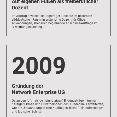
Auf eigenen Füßen als freiberuflicher
Dozent
Im Auftrag diverser Bildungsträger Einsätze im gesamten
süddeutschen Raum. In erster Linie Dozent für Office-
Anwendungen, aber auch beginnende Anschluss-Aufträge im
Bewerbungscoaching.
2009
Gründung der
Network Enterprise UG
Da zu den (oftmals gemeinnützigen) Bildungsträgern immer
häufiger Firmen und Privatpersonen den Kundenkreis erweiterten,
war die Umwandlung in eine Kapitalgesellschaft ein notwendiger
und logischer Schritt.