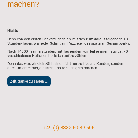
machen?
Nichts
.
Denn von den ersten Gehversuchen an, mit den kurz darauf folgenden 13-
Stunden-Tagen, war jeder Schritt ein Puzzleteil des späteren Gesamtwerks.
Nach 14000 Trainierstunden, mit Tausenden von Teilnehmern aus ca. 70
verschiedenen Nationen hörte ich auf zu zählen.
Denn das was wirklich zählt sind nicht nur zufriedene Kunden, sondern
auch Unternehmer, die ihren Job wirklich gern machen.
Zeit, danke zu sagen ...
+49 (0) 8382 60 89 506
Kontakt
|
Impressum
|
Datenschutzerklärung