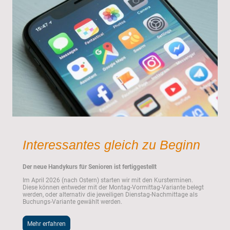
Interessantes gleich zu Beginn
Der neue Handykurs für Senioren ist fertiggestellt
Im April 2026 (nach Ostern) starten wir mit den Kursterminen.
Diese können entweder mit der Montag-Vormittag-Variante belegt
werden, oder alternativ die jeweiligen Dienstag-Nachmittage als
Buchungs-Variante gewählt werden.
Mehr erfahren